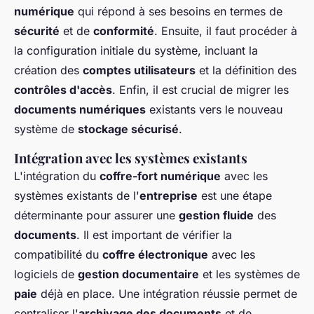
numérique
qui répond à ses besoins en termes de
sécurité
et de
conformité
. Ensuite, il faut procéder à
la configuration initiale du système, incluant la
création des
comptes utilisateurs
et la définition des
contrôles d'accès
. Enfin, il est crucial de migrer les
documents numériques
existants vers le nouveau
système de
stockage sécurisé
.
Intégration avec les systèmes existants
L'intégration du
coffre-fort numérique
avec les
systèmes existants de l'
entreprise
est une étape
déterminante pour assurer une
gestion fluide
des
documents
. Il est important de vérifier la
compatibilité du
coffre électronique
avec les
logiciels de
gestion documentaire
et les systèmes de
paie
déjà en place. Une intégration réussie permet de
centraliser l'
archivage des documents
et de