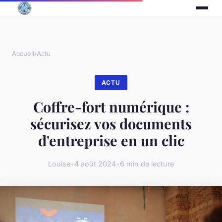
Accueil
›
Actu
ACTU
Coffre-fort numérique :
sécurisez vos documents
d'entreprise en un clic
Louise
•
4 août 2024
•
6 min de lecture