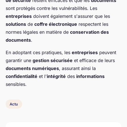
de sécurité
restent efficaces et que les
documents
sont protégés contre les vulnérabilités. Les
entreprises
doivent également s'assurer que les
solutions
de
coffre électronique
respectent les
normes légales en matière de
conservation des
documents
.
En adoptant ces pratiques, les
entreprises
peuvent
garantir une
gestion sécurisée
et efficace de leurs
documents numériques
, assurant ainsi la
confidentialité
et l'
intégrité
des
informations
sensibles.
Actu