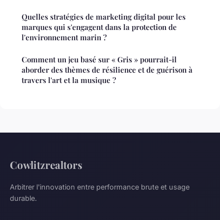
Quelles stratégies de marketing digital pour les
marques qui s'engagent dans la protection de
l'environnement marin ?
Comment un jeu basé sur « Gris » pourrait-il
aborder des thèmes de résilience et de guérison à
travers l'art et la musique ?
Cowlitzrealtors
Arbitrer l'innovation entre performance brute et usage
durable.