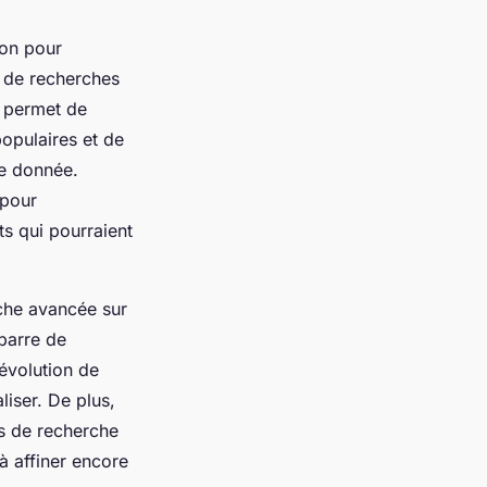
ion pour
e de recherches
s permet de
populaires et de
de donnée.
 pour
ts qui pourraient
rche avancée sur
barre de
évolution de
iser. De plus,
s de recherche
à affiner encore