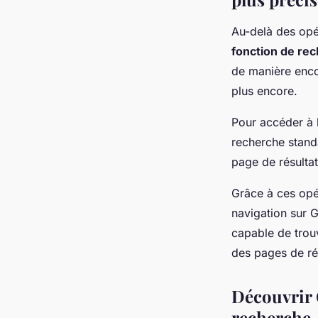
Au-delà des opé
fonction de re
de manière encor
plus encore.
Pour accéder à 
recherche standa
page de résulta
Grâce à ces opé
navigation sur G
capable de trou
des pages de rés
Découvrir 
recherche