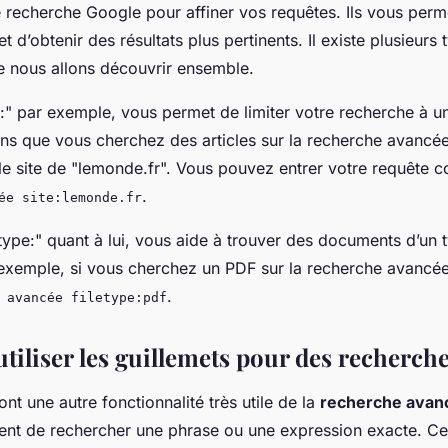
 recherche Google pour affiner vos requêtes. Ils vous perme
t d’obtenir des résultats plus pertinents. Il existe plusieurs 
e nous allons découvrir ensemble.
e:" par exemple, vous permet de limiter votre recherche à u
ons que vous cherchez des articles sur la recherche avancé
le site de "lemonde.fr". Vous pouvez entrer votre requête c
.
ée site:lemonde.fr
etype:" quant à lui, vous aide à trouver des documents d’un t
 exemple, si vous cherchez un PDF sur la recherche avancé
.
 avancée filetype:pdf
iliser les guillemets pour des recherche
ont une autre fonctionnalité très utile de la
recherche avan
tent de rechercher une phrase ou une expression exacte. Ce