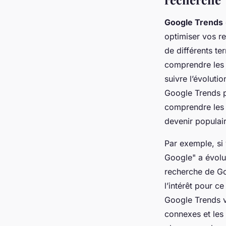
Google Trends
optimiser vos re
de différents t
comprendre les t
suivre l’évoluti
Google Trends pe
comprendre les h
devenir populai
Par exemple, si
Google" a évolu
recherche de Goo
l’intérêt pour 
Google Trends v
connexes et les