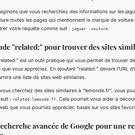
aginons que vous recherchiez des informations sur les jagu
lure toutes les pages qui mentionnent la marque de voiture
trer votre requête comme suit :
.
jaguar -voiture
e "related:" pour trouver des sites simil
lated:" est un outil pratique qui vous permet de trouver d
ui que vous appréciez. En ajoutant "related:" devant l’URL d’
nira une liste de sites web similaires.
vous cherchez des sites similaires à "lemonde.fr", vous pou
suit :
. Cela pourrait vous aider à décou
related:lemonde.fr
web que vous pourriez apprécier, basés sur vos sites favori
a recherche avancée de Google pour une r
e