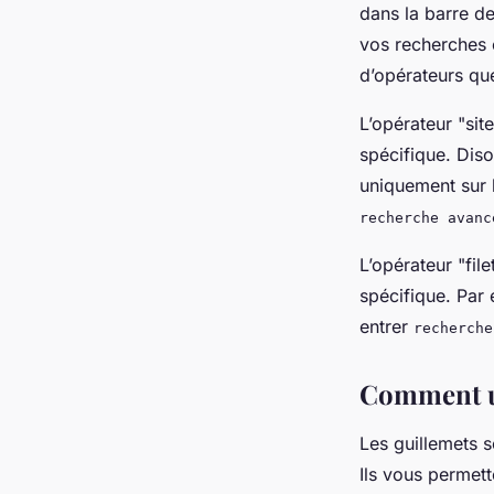
dans la barre de
vos recherches e
d’opérateurs qu
L’opérateur "sit
spécifique. Dis
uniquement sur 
recherche avanc
L’opérateur "fil
spécifique. Par
entrer
recherche
Comment ut
Les guillemets s
Ils vous permet