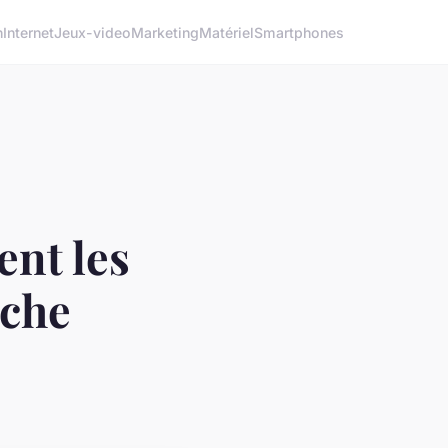
h
Internet
Jeux-video
Marketing
Matériel
Smartphones
ent les
rche