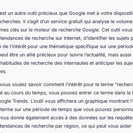
est un autre outil précieux que Google met à votre disposit
cherches. Il s’agit d’un service gratuit qui analyse le volum
ermes clés sur le moteur de recherche Google. Cet outil vou
endances de recherche sur Internet, d’identifier les sujets 
on de l’intérêt pour une thématique spécifique sur une pério
ut être un allié précieux pour suivre l’actualité, mais aussi
abitudes de recherche des internautes et anticiper les suje
res.
 vous voulez savoir comment l’intérêt pour le terme "reche
é au cours du temps, vous pouvez entrer ce terme dans la 
gle Trends. L’outil vous affichera un graphique montrant l’
ce terme sur une période de temps que vous pouvez personnal
ous donne également accès à des données sur les requête
 tendances de recherche par région, ce qui peut vous aider 