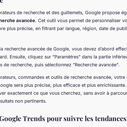
rateurs de recherche et des guillemets, Google propose é
cherche avancée
. Cet outil vous permet de personnaliser v
e plus précise, en filtrant par langue, région, date de publi
la recherche avancée de Google, vous devez d’abord effec
rd. Ensuite, cliquez sur "Paramètres" dans la partie inférieu
ts de recherche, puis sélectionnez "Recherche avancée".
rateurs, commandes et outils de recherche avancée, votre
oogle sera plus précise, plus efficace et plus enrichissante
ver exactement ce que vous cherchez, sans avoir à parcour
ultats non pertinents.
Google Trends pour suivre les tendances