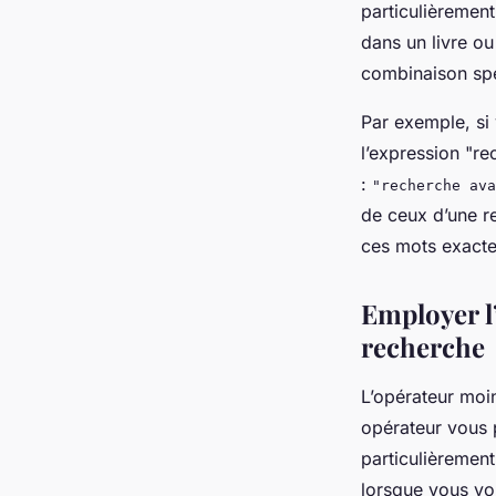
particulièrement
dans un livre ou
combinaison spé
Par exemple, si
l’expression "r
:
"recherche ava
de ceux d’une r
ces mots exacte
Employer l
recherche
L’opérateur moin
opérateur vous 
particulièrement
lorsque vous vou