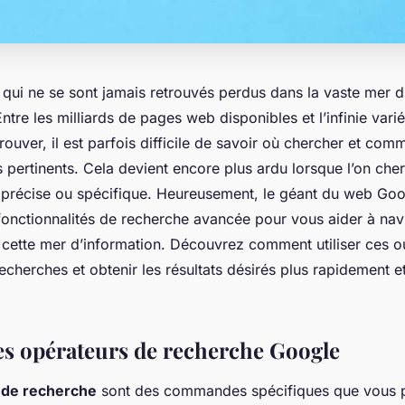
 qui ne se sont jamais retrouvés perdus dans la vaste mer d
 Entre les milliards de pages web disponibles et l’infinie var
trouver, il est parfois difficile de savoir où chercher et com
us pertinents. Cela devient encore plus ardu lorsque l’on che
 précise ou spécifique. Heureusement, le géant du web Goo
onctionnalités de recherche avancée pour vous aider à nav
 cette mer d’information. Découvrez comment utiliser ces ou
cherches et obtenir les résultats désirés plus rapidement e
les opérateurs de recherche Google
 de recherche
sont des commandes spécifiques que vous p