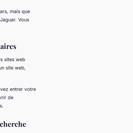
ars, mais que
 Jaguar. Vous
aires
es sites web
un site web,
vez entrer votre
vrir de
s.
echerche