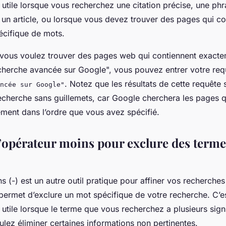
 utile lorsque vous recherchez une citation précise, une ph
 un article, ou lorsque vous devez trouver des pages qui c
cifique de mots.
 vous voulez trouver des pages web qui contiennent exact
echerche avancée sur Google", vous pouvez entrer votre re
. Notez que les résultats de cette requête 
ncée sur Google"
echerche sans guillemets, car Google cherchera les pages q
ment dans l’ordre que vous avez spécifié.
’opérateur moins pour exclure des terme
s (-) est un autre outil pratique pour affiner vos recherche
permet d’exclure un mot spécifique de votre recherche. C’e
 utile lorsque le terme que vous recherchez a plusieurs sign
lez éliminer certaines informations non pertinentes.