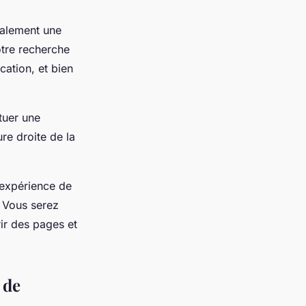
galement une
otre recherche
cation, et bien
tuer une
re droite de la
 expérience de
. Vous serez
ir des pages et
 de