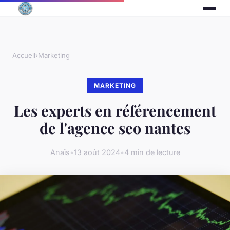
Accueil
›
Marketing
MARKETING
Les experts en référencement
de l'agence seo nantes
Anaïs
•
13 août 2024
•
4 min de lecture